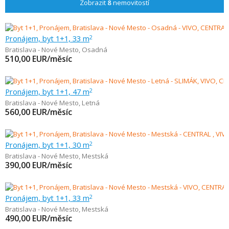
Zobrazit
8
nemovitostí
Pronájem, byt 1+1, 33 m
2
Bratislava - Nové Mesto
,
Osadná
510,00
EUR/měsíc
Pronájem, byt 1+1, 47 m
2
Bratislava - Nové Mesto
,
Letná
560,00
EUR/měsíc
Pronájem, byt 1+1, 30 m
2
Bratislava - Nové Mesto
,
Mestská
390,00
EUR/měsíc
Pronájem, byt 1+1, 33 m
2
Bratislava - Nové Mesto
,
Mestská
490,00
EUR/měsíc