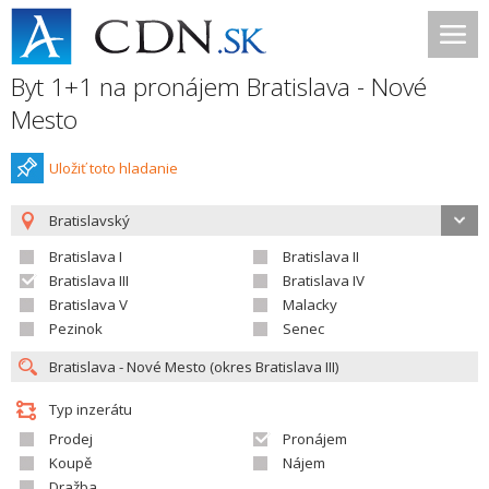
Byt 1+1 na pronájem Bratislava - Nové
Mesto
Uložiť toto hladanie
Bratislavský
Bratislava I
Bratislava II
Bratislava III
Bratislava IV
Bratislava V
Malacky
Pezinok
Senec
Typ inzerátu
Prodej
Pronájem
Koupě
Nájem
Dražba