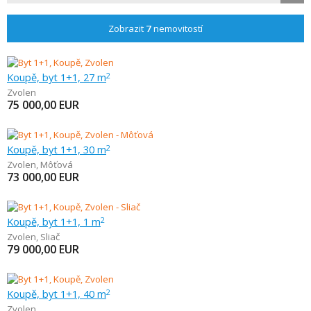
Zobrazit
7
nemovitostí
Koupě, byt 1+1, 27 m
2
Zvolen
75 000,00
EUR
Koupě, byt 1+1, 30 m
2
Zvolen
,
Môťová
73 000,00
EUR
Koupě, byt 1+1, 1 m
2
Zvolen
,
Sliač
79 000,00
EUR
Koupě, byt 1+1, 40 m
2
Zvolen