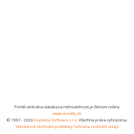
Portál centralna-databaza-nehnutelnosti je členom rodiny
www.areality.sk
© 1997 - 2026
Diadema Software s.r.o.
Všechna práva vyhrazena.
Všeobecné obchodní podmínky
Ochrana osobních údajů