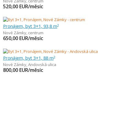
Nové Zámky
,
centrum
520,00
EUR/měsíc
Pronájem, byt 3+1, 93,8 m
2
Nové Zámky
,
centrum
650,00
EUR/měsíc
Pronájem, byt 3+1, 88 m
2
Nové Zámky
,
Andovská ulica
800,00
EUR/měsíc