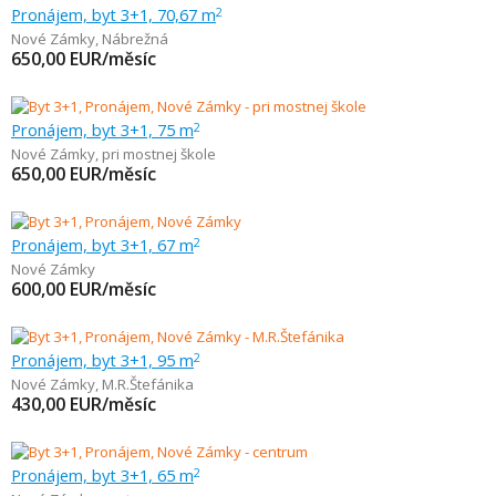
Pronájem, byt 3+1, 70,67 m
2
Nové Zámky
,
Nábrežná
650,00
EUR/měsíc
Pronájem, byt 3+1, 75 m
2
Nové Zámky
,
pri mostnej škole
650,00
EUR/měsíc
Pronájem, byt 3+1, 67 m
2
Nové Zámky
600,00
EUR/měsíc
Pronájem, byt 3+1, 95 m
2
Nové Zámky
,
M.R.Štefánika
430,00
EUR/měsíc
Pronájem, byt 3+1, 65 m
2