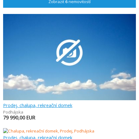
Zobrazit
6
nemovitostí
Prodej, chalupa, rekreační domek
Podhájska
79 990,00
EUR
Prodej, chalupa, rekreační domek