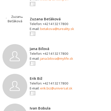
Zuzana Beťáková
Telefon: +421413217800
E-mail:
betakova@tureality.sk
Jana Biľová
Telefon: +421413217800
E-mail:
jana.bilova@mylife.sk
Erik Biž
Telefon: +421413217800
E-mail:
erik.biz@universal.sk
Ivan Bobula