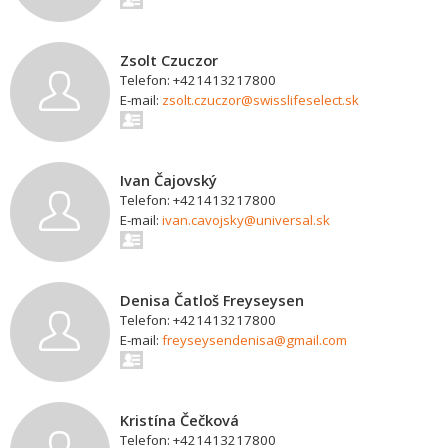
Zsolt Czuczor
Telefon: +421413217800
E-mail:
zsolt.czuczor@swisslifeselect.sk
Ivan Čajovský
Telefon: +421413217800
E-mail:
ivan.cavojsky@universal.sk
Denisa Čatloš Freyseysen
Telefon: +421413217800
E-mail:
freyseysendenisa@gmail.com
Kristína Čečková
Telefon: +421413217800