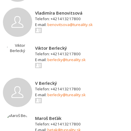
Vladimíra Benovitsová
Telefon: +421413217800
E-mail:
benovitsova@tureality.sk
Viktor Berlecký
Telefon: +421413217800
E-mail:
berlecky@tureality.sk
V Berlecký
Telefon: +421413217800
E-mail:
berlecky@tureality.sk
Maroš Beťák
Telefon: +421413217800
E-mail:
betak@tureality.sk