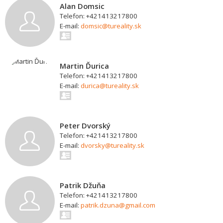
Alan Domsic
Telefon: +421413217800
E-mail:
domsic@tureality.sk
Martin Ďurica
Telefon: +421413217800
E-mail:
durica@tureality.sk
Peter Dvorský
Telefon: +421413217800
E-mail:
dvorsky@tureality.sk
Patrik Džuňa
Telefon: +421413217800
E-mail:
patrik.dzuna@gmail.com