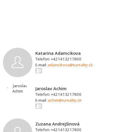
Katarina Adamcikova
Telefon: +421413217800
E-mail:
adamcikova@tureality.sk
Jaroslav Achim
Telefon: +421413217800
E-mail:
achim@tureality.sk
Zuzana Andrejšinová
Telefon: +421413217800