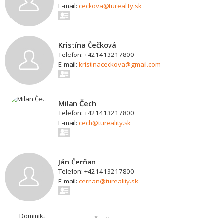
E-mail:
ceckova@tureality.sk
Kristína Čečková
Telefon: +421413217800
E-mail:
kristinaceckova@gmail.com
Milan Čech
Telefon: +421413217800
E-mail:
cech@tureality.sk
Ján Čerňan
Telefon: +421413217800
E-mail:
cernan@tureality.sk