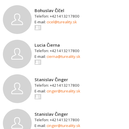
Bohuslav Číčel
Telefon: +421413217800
E-mail:
cicel@tureality.sk
Lucia Čierna
Telefon: +421413217800
E-mail:
cierna@tureality.sk
Stanislav Činger
Telefon: +421413217800
E-mail:
cinger@tureality.sk
Stanislav Činger
Telefon: +421413217800
E-mail:
cinger@tureality.sk