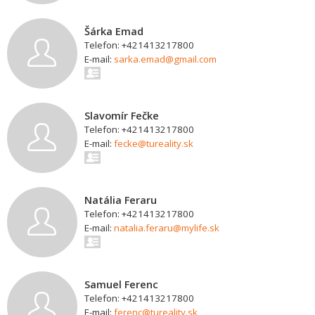
Šárka Emad
Telefon: +421413217800
E-mail:
sarka.emad@gmail.com
Slavomír Fečke
Telefon: +421413217800
E-mail:
fecke@tureality.sk
Natália Feraru
Telefon: +421413217800
E-mail:
natalia.feraru@mylife.sk
Samuel Ferenc
Telefon: +421413217800
E-mail:
ferenc@tureality.sk