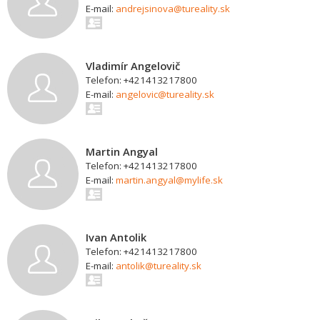
E-mail:
andrejsinova@tureality.sk
Vladimír Angelovič
Telefon: +421413217800
E-mail:
angelovic@tureality.sk
Martin Angyal
Telefon: +421413217800
E-mail:
martin.angyal@mylife.sk
Ivan Antolik
Telefon: +421413217800
E-mail:
antolik@tureality.sk