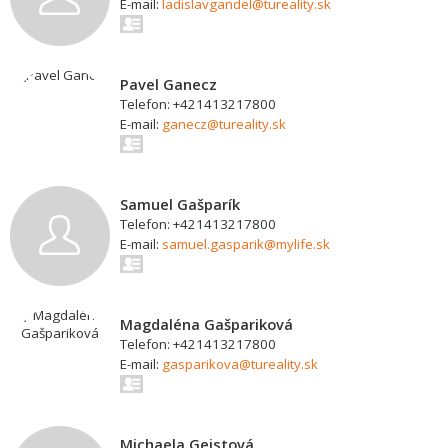
E-mail:
ladislavgandel@tureality.sk
Pavel Ganecz
Telefon: +421413217800
E-mail:
ganecz@tureality.sk
Samuel Gašparík
Telefon: +421413217800
E-mail:
samuel.gasparik@mylife.sk
Magdaléna Gašpariková
Telefon: +421413217800
E-mail:
gasparikova@tureality.sk
Michaela Geistová