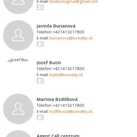
E-mail:
beata.bugova@gmail.com
Jarmila Burianová
Telefon: +421413217800
E-mail:
burianova@tureality.sk
Jozef Butin
Telefon: +421413217800
E-mail:
butin@tureality.sk
Martina Bzdilíková
Telefon: +421413217800
E-mail:
bzdilikova@tureality.sk
Agent Call centrum