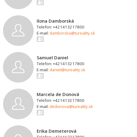
Ilona Damborská
Telefon: +421413217800
E-mail:
damborska@tureality.sk
Samuel Daniel
Telefon: +421413217800
E-mail:
daniel@tureality.sk
Marcela de Donová
Telefon: +421413217800
E-mail:
dedonova@tureality.sk
Erika Demeterová