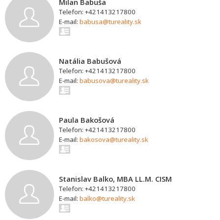
Milan Babuša
Telefon: +421413217800
E-mail:
babusa@tureality.sk
Natália Babušová
Telefon: +421413217800
E-mail:
babusova@tureality.sk
Paula Bakošová
Telefon: +421413217800
E-mail:
bakosova@tureality.sk
Stanislav Balko, MBA LL.M. CISM
Telefon: +421413217800
E-mail:
balko@tureality.sk