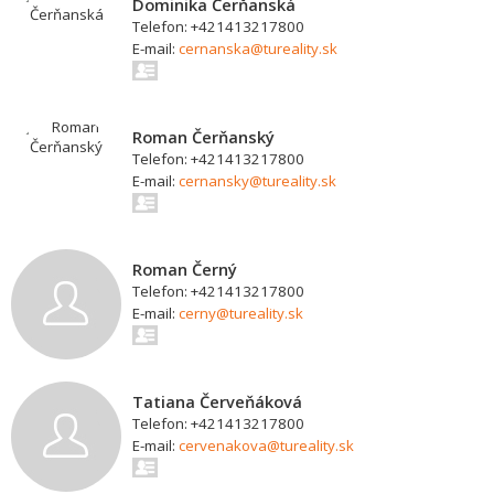
Dominika Čerňanská
Telefon: +421413217800
E-mail:
cernanska@tureality.sk
Roman Čerňanský
Telefon: +421413217800
E-mail:
cernansky@tureality.sk
Roman Černý
Telefon: +421413217800
E-mail:
cerny@tureality.sk
Tatiana Červeňáková
Telefon: +421413217800
E-mail:
cervenakova@tureality.sk