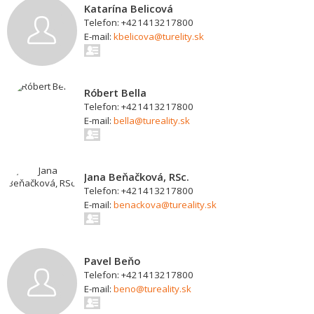
Katarína Belicová
Telefon: +421413217800
E-mail:
kbelicova@turelity.sk
Róbert Bella
Telefon: +421413217800
E-mail:
bella@tureality.sk
Jana Beňačková, RSc.
Telefon: +421413217800
E-mail:
benackova@tureality.sk
Pavel Beňo
Telefon: +421413217800
E-mail:
beno@tureality.sk