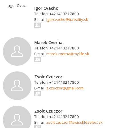
Igor Cvacho
Telefon: +421413217800
E-mail:
igorcvacho@tureality.sk
Marek Cverha
Telefon: +421413217800
E-mail:
marek.cverha@mylife.sk
Zsolt Czuczor
Telefon: +421413217800
E-mail:
z.czuczor@gmail.com
Zsolt Czuczor
Telefon: +421413217800
E-mail:
zsolt.czuczor@swisslifeselect.sk