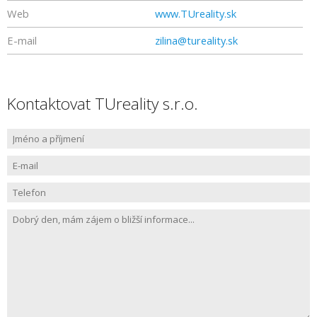
Web
www.TUreality.sk
E-mail
zilina@tureality.sk
Kontaktovat TUreality s.r.o.