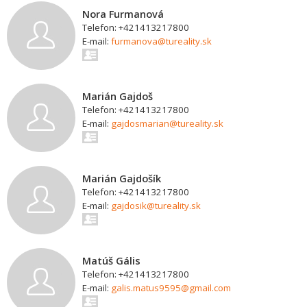
Nora Furmanová
Telefon: +421413217800
E-mail:
furmanova@tureality.sk
Marián Gajdoš
Telefon: +421413217800
E-mail:
gajdosmarian@tureality.sk
Marián Gajdošík
Telefon: +421413217800
E-mail:
gajdosik@tureality.sk
Matúš Gális
Telefon: +421413217800
E-mail:
galis.matus9595@gmail.com