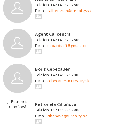
Telefon: +421413217800
E-mail:
callcentrum@tureality.sk
Agent Callcentra
Telefon: +421413217800
E-mail:
separdsoft@gmail.com
Boris Cebecauer
Telefon: +421413217800
E-mail:
cebecauer@tureality.sk
Petronela Cihoňová
Telefon: +421413217800
E-mail:
cihonova@tureality.sk