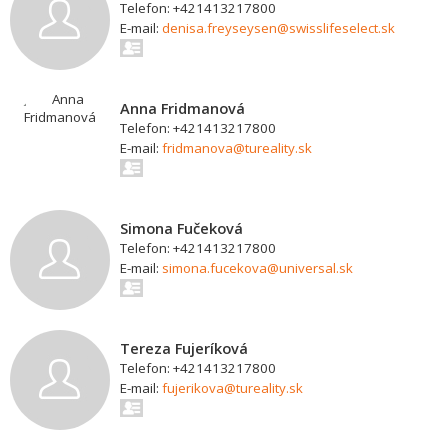
Telefon: +421413217800
E-mail:
denisa.freyseysen@swisslifeselect.sk
Anna Fridmanová
Telefon: +421413217800
E-mail:
fridmanova@tureality.sk
Simona Fučeková
Telefon: +421413217800
E-mail:
simona.fucekova@universal.sk
Tereza Fujeríková
Telefon: +421413217800
E-mail:
fujerikova@tureality.sk