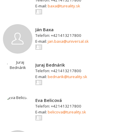
Telefon: +421413217800
E-mail:
baxa@tureality.sk
Ján Baxa
Telefon: +421413217800
E-mail:
jan.baxa@universal.sk
Juraj Bednárik
Telefon: +421413217800
E-mail:
bednarik@tureality.sk
Eva Belicová
Telefon: +421413217800
E-mail:
belicova@tureality.sk