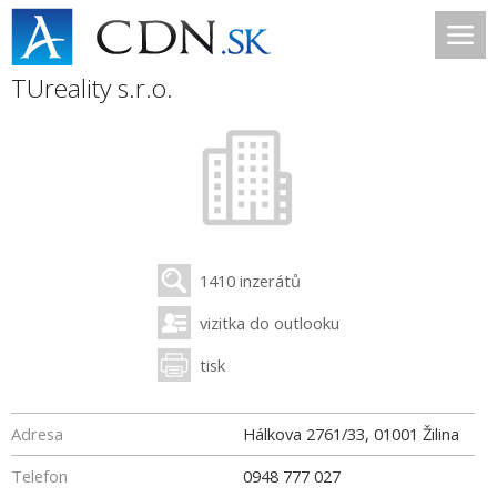
TUreality s.r.o.
1410 inzerátů
vizitka do outlooku
tisk
Adresa
Hálkova 2761/33
,
01001
Žilina
Telefon
0948 777 027