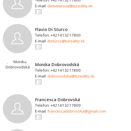
Telefon: +421413217800
E-mail:
demeterova@tureality.sk
Flavio Di Sturco
Telefon: +421413217800
E-mail:
disturco@tureality.sk
Monika Dobrovodská
Telefon: +421413217800
E-mail:
dobrovodska@tureality.sk
Francesca Dobrovská
Telefon: +421413217800
E-mail:
francescadobrovska@gmail.com