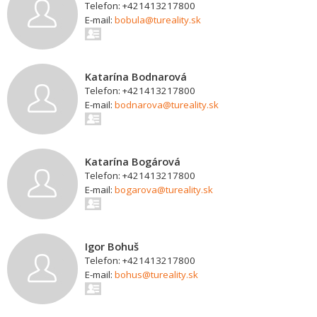
Telefon: +421413217800
E-mail:
bobula@tureality.sk
Katarína Bodnarová
Telefon: +421413217800
E-mail:
bodnarova@tureality.sk
Katarína Bogárová
Telefon: +421413217800
E-mail:
bogarova@tureality.sk
Igor Bohuš
Telefon: +421413217800
E-mail:
bohus@tureality.sk