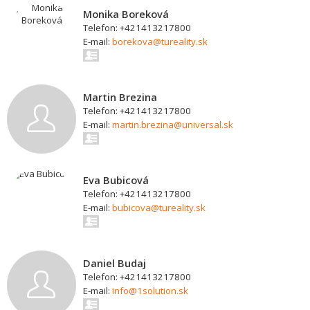
Monika Boreková
Telefon: +421413217800
E-mail:
borekova@tureality.sk
Martin Brezina
Telefon: +421413217800
E-mail:
martin.brezina@universal.sk
Eva Bubicová
Telefon: +421413217800
E-mail:
bubicova@tureality.sk
Daniel Budaj
Telefon: +421413217800
E-mail:
info@1solution.sk