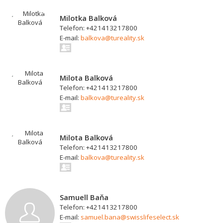
Milotka Balková
Telefon: +421413217800
E-mail:
balkova@tureality.sk
Milota Balková
Telefon: +421413217800
E-mail:
balkova@tureality.sk
Milota Balková
Telefon: +421413217800
E-mail:
balkova@tureality.sk
Samuell Baňa
Telefon: +421413217800
E-mail:
samuel.bana@swisslifeselect.sk