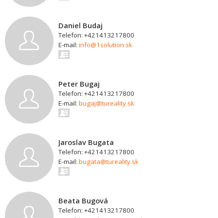
Daniel Budaj
Telefon: +421413217800
E-mail:
info@1solution.sk
Peter Bugaj
Telefon: +421413217800
E-mail:
bugaj@tureality.sk
Jaroslav Bugata
Telefon: +421413217800
E-mail:
bugata@tureality.sk
Beata Bugová
Telefon: +421413217800