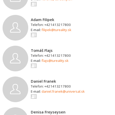
Adam Filipek
Telefon: +421413217800
E-mail:
filipek@tureality.sk
Tomáš Flajs
Telefon: +421413217800
E-mail:
flajs@tureality.sk
Daniel Franek
Telefon: +421413217800
E-mail:
daniel.franek@universal.sk
Denisa Freyseysen