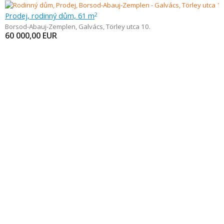
Prodej, rodinný dům, 61 m
2
Borsod-Abauj-Zemplen
,
Galvács, Törley utca 10.
60 000,00
EUR