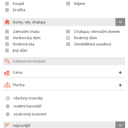
Koupě
Nájem
Dražba
Domy, vily, chalupy
Zahradní chata
Chalupa, rekreační domek
Venkovský dům
Rodinný dům
Rodinná vila
Zemědělská usedlost
Jiný dům
Cena
Plocha
všechny inzeráty
realitní kancelář
soukromý inzerent
nejnovější