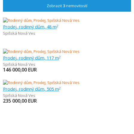
Zobrazit
3
nemovitostí
Prodej, rodinný dům, 48 m
2
Spišská Nová Ves
Prodej, rodinný dům, 117 m
2
Spišská Nová Ves
146 000,00
EUR
Prodej, rodinný dům, 505 m
2
Spišská Nová Ves
235 000,00
EUR