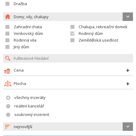
Dražba
Domy, vily, chalupy
Zahradní chata
Chalupa, rekreační domek
Venkovský dům
Rodinný dům
Rodinná vila
Zemědělská usedlost
Jiný dům
Cena
Plocha
všechny inzeráty
realitní kancelář
soukromý inzerent
nejnovější