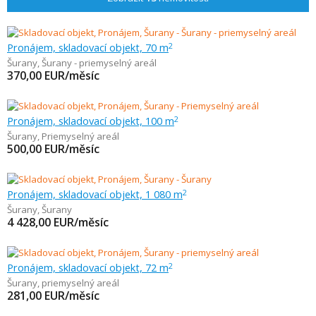
Pronájem, skladovací objekt, 70 m
2
Šurany
,
Šurany - priemyselný areál
370,00
EUR/měsíc
Pronájem, skladovací objekt, 100 m
2
Šurany
,
Priemyselný areál
500,00
EUR/měsíc
Pronájem, skladovací objekt, 1 080 m
2
Šurany
,
Šurany
4 428,00
EUR/měsíc
Pronájem, skladovací objekt, 72 m
2
Šurany
,
priemyselný areál
281,00
EUR/měsíc