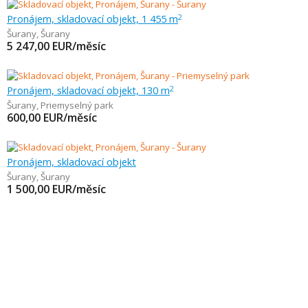
Pronájem, skladovací objekt, 1 455 m
2
Šurany
,
Šurany
5 247,00
EUR/měsíc
Pronájem, skladovací objekt, 130 m
2
Šurany
,
Priemyselný park
600,00
EUR/měsíc
Pronájem, skladovací objekt
Šurany
,
Šurany
1 500,00
EUR/měsíc