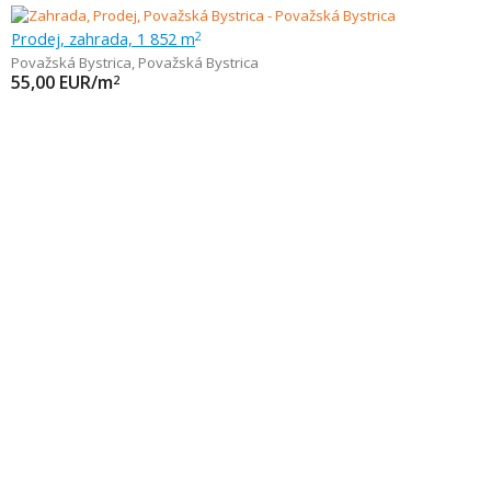
Prodej, zahrada, 1 852 m
2
Považská Bystrica
,
Považská Bystrica
55,00
EUR/m
2