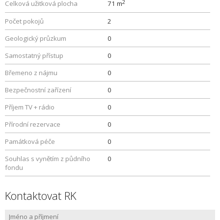
2
Celková užitková plocha
71 m
Počet pokojů
2
Geologický průzkum
0
Samostatný přístup
0
Břemeno z nájmu
0
Bezpečnostní zařízení
0
Příjem TV + rádio
0
Přírodní rezervace
0
Památková péče
0
Souhlas s vynětím z půdního
0
fondu
Kontaktovat RK