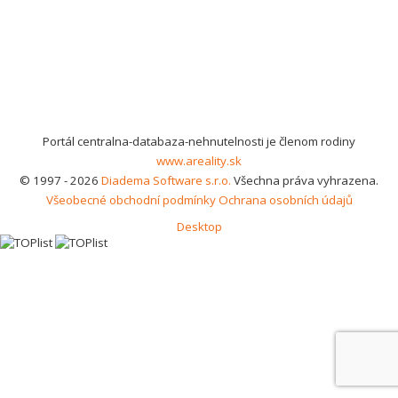
Portál centralna-databaza-nehnutelnosti je členom rodiny
www.areality.sk
© 1997 - 2026
Diadema Software s.r.o.
Všechna práva vyhrazena.
Všeobecné obchodní podmínky
Ochrana osobních údajů
Desktop