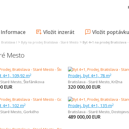
Informace
Vložit inzerát
Vložit poptávk
>
>
Bratislava I
Byty na prodej Bratislava - Staré Mesto
Byt 4+1 na prodej Bratislava 
aré Mesto
t 4+1, 109,92 m
Prodej, byt 4+1, 78 m
2
2
- Staré Mesto
,
Štefánikova
Bratislava - Staré Mesto
,
Krížna
00
EUR
320 000,00
EUR
t 4+1, 102 m
Prodej, byt 4+1, 135 m
2
2
- Staré Mesto
,
Gorkého
Bratislava - Staré Mesto
,
Dostojev
489 000,00
EUR