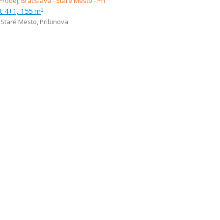
t 4+1, 155 m
2
- Staré Mesto
,
Pribinova