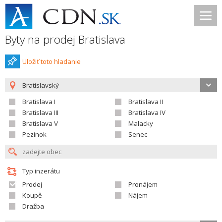
Byty na prodej Bratislava
Uložiť toto hladanie
Bratislavský
Bratislava I
Bratislava II
Bratislava III
Bratislava IV
Bratislava V
Malacky
Pezinok
Senec
Typ inzerátu
Prodej
Pronájem
Koupě
Nájem
Dražba