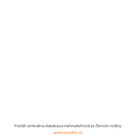
Portál centralna-databaza-nehnutelnosti je členom rodiny
www.areality.sk