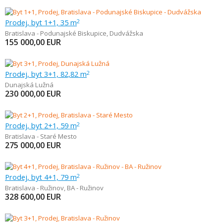
Prodej, byt 1+1, 35 m
2
Bratislava - Podunajské Biskupice
,
Dudvážska
155 000,00
EUR
Prodej, byt 3+1, 82,82 m
2
Dunajská Lužná
230 000,00
EUR
Prodej, byt 2+1, 59 m
2
Bratislava - Staré Mesto
275 000,00
EUR
Prodej, byt 4+1, 79 m
2
Bratislava - Ružinov
,
BA - Ružinov
328 600,00
EUR