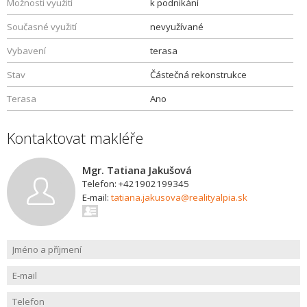
Možnosti využití
k podnikání
Současné využití
nevyužívané
Vybavení
terasa
Stav
Částečná rekonstrukce
Terasa
Ano
Kontaktovat makléře
Mgr. Tatiana Jakušová
Telefon: +421902199345
E-mail:
tatiana.jakusova@realityalpia.sk