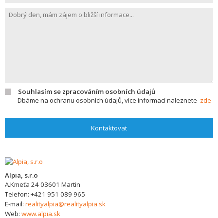
Souhlasím se zpracováním osobních údajů
Dbáme na ochranu osobních údajů, více informací naleznete
zde
Kontaktovat
Alpia, s.r.o
A.Kmeťa 24
03601
Martin
Telefon:
+421 951 089 965
E-mail:
realityalpia@realityalpia.sk
Web:
www.alpia.sk