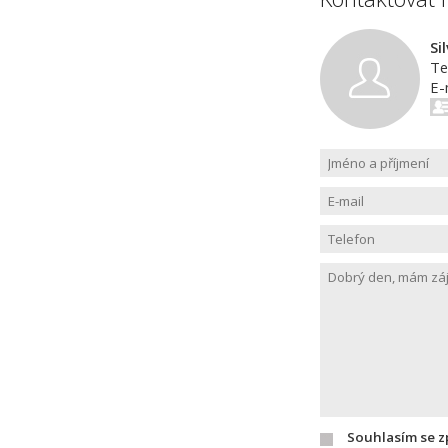
Si
Te
E-
Souhlasím se 