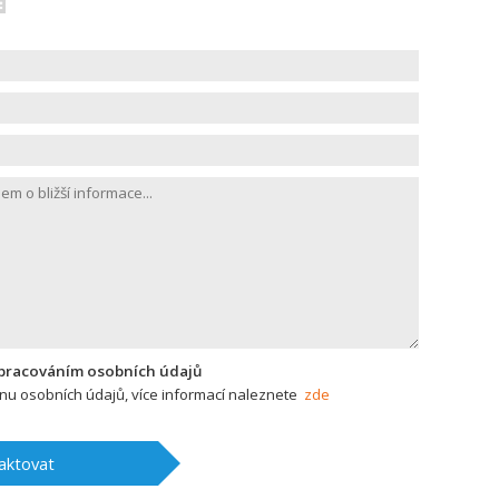
zpracováním osobních údajů
u osobních údajů, více informací naleznete
zde
aktovat