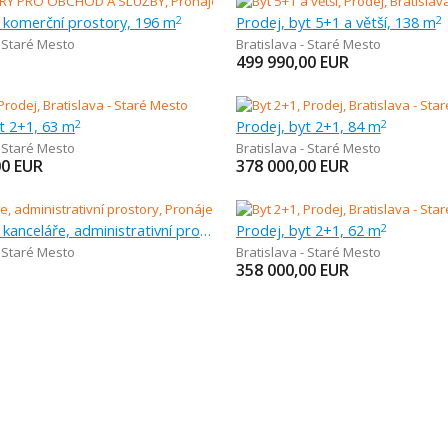
 komerční prostory, 196 m
Prodej, byt 5+1 a větší, 138 m
2
2
- Staré Mesto
Bratislava - Staré Mesto
499 990,00
EUR
t 2+1, 63 m
Prodej, byt 2+1, 84 m
2
2
- Staré Mesto
Bratislava - Staré Mesto
00
EUR
378 000,00
EUR
Pronájem, kanceláře, administrativní prostory, 200 m
Prodej, byt 2+1, 62 m
2
- Staré Mesto
Bratislava - Staré Mesto
358 000,00
EUR