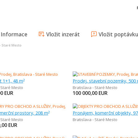
Informace
Vložit inzerát
Vložit poptávk
 - Staré Mesto
t 1+1, 48 m
Prodej, stavební pozemky, 500
2
- Staré Mesto
Bratislava - Staré Mesto
00
EUR
100 000,00
EUR
omerční prostory, 208 m
Pronájem, komerční objekty, 9
2
- Staré Mesto
Bratislava - Staré Mesto
,00
EUR