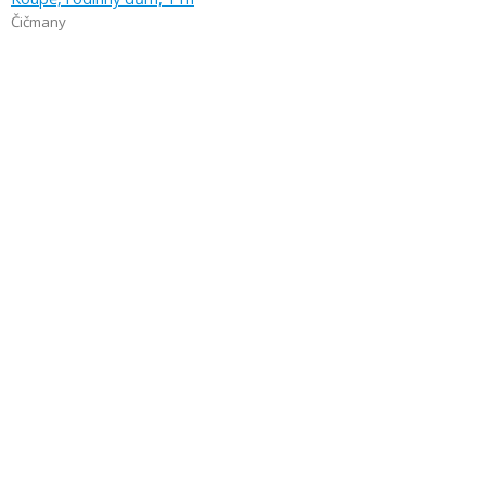
Čičmany