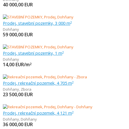
40 000,00
EUR
Prodej, stavební pozemky, 3 000 m
2
Dohňany
59 000,00
EUR
Prodej, stavební pozemky, 1 m
2
Dohňany
14,00
EUR/m
2
Prodej, rekreační pozemek, 4 705 m
2
Dohňany
,
Zbora
23 500,00
EUR
Prodej, rekreační pozemek, 4 121 m
2
Dohňany
,
Dohňany
36 000,00
EUR