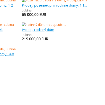
Prodej, pozemek pro rodinné domy, 1 279 m
Prodej, pozemek pro rodinné domy, 1 184 m
Lubina
65 000,00
EUR
ek
Prodej, rodinný dům
Lubina
219 000,00
EUR
Prodej, pozemek pro rodinné domy, 760 m