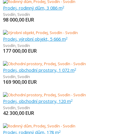
Prodej, rodinný dům, 3 086 m
2
Svodín
,
Svodín
98 000,00
EUR
Prodej, výrobní objekt, 5 666 m
2
Svodín
,
Svodín
177 000,00
EUR
Prodej, obchodní prostory, 1 072 m
2
Svodín
,
Svodín
169 900,00
EUR
Prodej, obchodní prostory, 120 m
2
Svodín
,
Svodín
42 300,00
EUR
Prodej, rodinný dům, 178 m
2