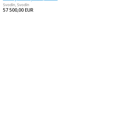
Svodín
,
Svodín
57 500,00
EUR