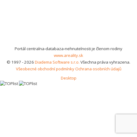
Portál centralna-databaza-nehnutelnosti je členom rodiny
www.areality.sk
© 1997 - 2026
Diadema Software s.r.o.
Všechna práva vyhrazena.
Všeobecné obchodní podmínky
Ochrana osobních údajů
Desktop