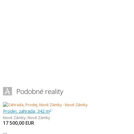
Podobné reality
Prodej, zahrada, 342 m
2
Nové Zámky
,
Nové Zámky
17 500,00
EUR