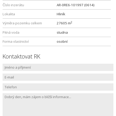
Číslo inzerátu
AR-0RE6-101997 (0614)
Lokalita
Hliník
2
Výměra pozemku celkem
27605 m
Pitná voda
studna
Forma vlastnictví
osobní
Kontaktovat RK