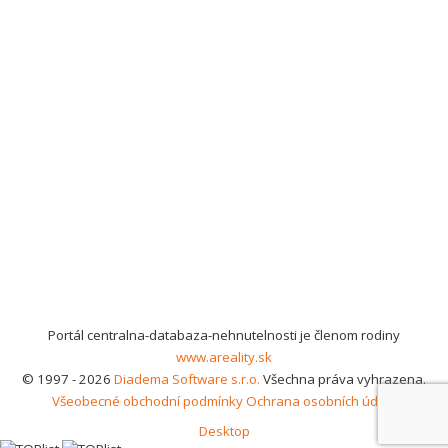
Portál centralna-databaza-nehnutelnosti je členom rodiny
www.areality.sk
© 1997 - 2026
Diadema Software s.r.o.
Všechna práva vyhrazena.
Všeobecné obchodní podmínky
Ochrana osobních údajů
Desktop