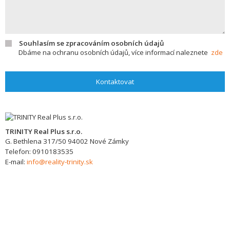
Souhlasím se zpracováním osobních údajů
Dbáme na ochranu osobních údajů, více informací naleznete
zde
Kontaktovat
TRINITY Real Plus s.r.o.
G. Bethlena 317/50
94002
Nové Zámky
Telefon:
0910183535
E-mail:
info@reality-trinity.sk